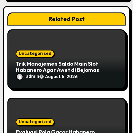
t
Related Post
i
o
n
Uncategorized
Trik Manajemen Saldo Main Slot
Habanero Agar Awet di Bejomas
admin
August 5, 2026
Uncategorized
Evaluasi Pola Gacor Habanero