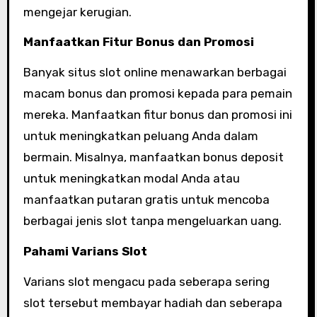
mengejar kerugian.
Manfaatkan Fitur Bonus dan Promosi
Banyak situs slot online menawarkan berbagai
macam bonus dan promosi kepada para pemain
mereka. Manfaatkan fitur bonus dan promosi ini
untuk meningkatkan peluang Anda dalam
bermain. Misalnya, manfaatkan bonus deposit
untuk meningkatkan modal Anda atau
manfaatkan putaran gratis untuk mencoba
berbagai jenis slot tanpa mengeluarkan uang.
Pahami Varians Slot
Varians slot mengacu pada seberapa sering
slot tersebut membayar hadiah dan seberapa