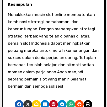
Kesimpulan
Menaklukkan mesin slot online membutuhkan
kombinasi strategi, pemahaman, dan
keberuntungan. Dengan menerapkan strategi-
strategi terbaik yang telah dibahas di atas,
pemain slot Indonesia dapat meningkatkan
peluang mereka untuk meraih kemenangan dan
sukses dalam dunia perjudian daring. Tetaplah
bersabar, teruslah belajar, dan nikmati setiap
momen dalam perjalanan Anda menjadi
seorang pemain slot yang mahir. Selamat
bermain dan semoga sukses!