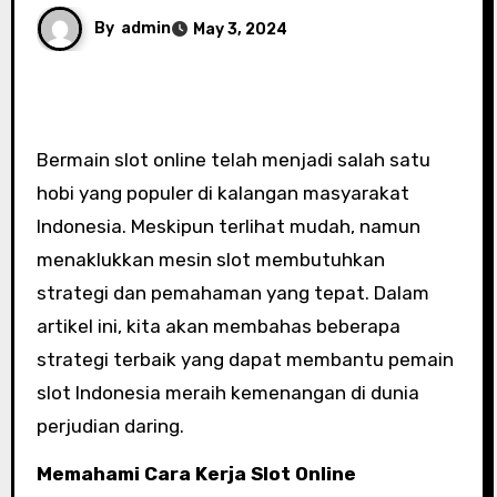
By
admin
May 3, 2024
Bermain slot online telah menjadi salah satu
hobi yang populer di kalangan masyarakat
Indonesia. Meskipun terlihat mudah, namun
menaklukkan mesin slot membutuhkan
strategi dan pemahaman yang tepat. Dalam
artikel ini, kita akan membahas beberapa
strategi terbaik yang dapat membantu pemain
slot Indonesia meraih kemenangan di dunia
perjudian daring.
Memahami Cara Kerja Slot Online