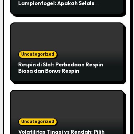
Lampiontogel: Apakah Selalu
Berhasil?
Uncategorized
Respin di Slot: Perbedaan Respin
Biasa dan Bonus Respin
Uncategorized
Volatilitas Tinggi vs Rendah: Pilih