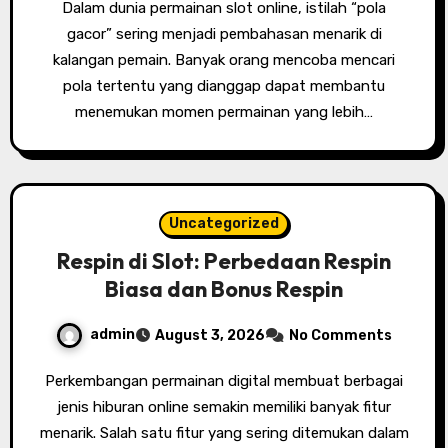
Dalam dunia permainan slot online, istilah “pola
gacor” sering menjadi pembahasan menarik di
kalangan pemain. Banyak orang mencoba mencari
pola tertentu yang dianggap dapat membantu
menemukan momen permainan yang lebih…
Uncategorized
Respin di Slot: Perbedaan Respin
Biasa dan Bonus Respin
admin
August 3, 2026
No Comments
Perkembangan permainan digital membuat berbagai
jenis hiburan online semakin memiliki banyak fitur
menarik. Salah satu fitur yang sering ditemukan dalam