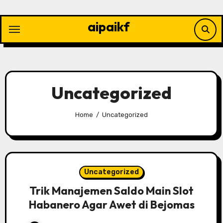
Skip
to
aipaikf
content
Uncategorized
Home
Uncategorized
Uncategorized
Trik Manajemen Saldo Main Slot
Habanero Agar Awet di Bejomas