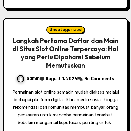
Uncategorized
Langkah Pertama Daftar dan Main
di Situs Slot Online Terpercaya: Hal
yang Perlu Dipahami Sebelum
Memutuskan
admin
August 1, 2026
No Comments
Permainan slot online semakin mudah diakses melalui
berbagai platform digital. Iklan, media sosial, hingga
rekomendasi dari komunitas membuat banyak orang
penasaran untuk mencoba permainan tersebut.
Sebelum mengambil keputusan, penting untuk…