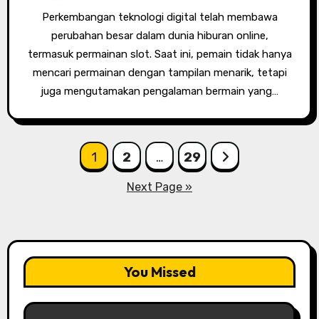
Perkembangan teknologi digital telah membawa
perubahan besar dalam dunia hiburan online,
termasuk permainan slot. Saat ini, pemain tidak hanya
mencari permainan dengan tampilan menarik, tetapi
juga mengutamakan pengalaman bermain yang…
Posts
1
2
…
29
pagination
Next Page »
You Missed