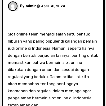
By
admin
April 30, 2024
Slot online telah menjadi salah satu bentuk
hiburan yang paling populer di kalangan pemain
judi online di Indonesia. Namun, seperti halnya
dengan bentuk perjudian lainnya, penting untuk
memastikan bahwa bermain slot online
dilakukan dengan aman dan sesuai dengan
regulasi yang berlaku. Dalam artikel ini, kita
akan membahas tentang pentingnya
keamanan dan regulasi dalam menjaga agar
pengalaman bermain slot online di Indonesia
tetap aman dan