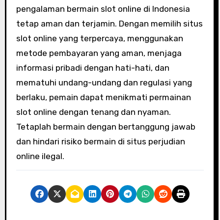
pengalaman bermain slot online di Indonesia
tetap aman dan terjamin. Dengan memilih situs
slot online yang terpercaya, menggunakan
metode pembayaran yang aman, menjaga
informasi pribadi dengan hati-hati, dan
mematuhi undang-undang dan regulasi yang
berlaku, pemain dapat menikmati permainan
slot online dengan tenang dan nyaman.
Tetaplah bermain dengan bertanggung jawab
dan hindari risiko bermain di situs perjudian
online ilegal.