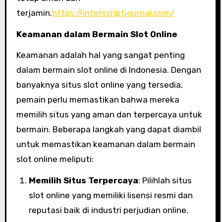
terjamin.
https://interscriptjournal.com/
Keamanan dalam Bermain Slot Online
Keamanan adalah hal yang sangat penting
dalam bermain slot online di Indonesia. Dengan
banyaknya situs slot online yang tersedia,
pemain perlu memastikan bahwa mereka
memilih situs yang aman dan terpercaya untuk
bermain. Beberapa langkah yang dapat diambil
untuk memastikan keamanan dalam bermain
slot online meliputi:
Memilih Situs Terpercaya
: Pilihlah situs
slot online yang memiliki lisensi resmi dan
reputasi baik di industri perjudian online.