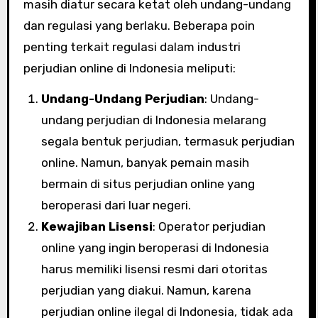
masih diatur secara ketat oleh undang-undang
dan regulasi yang berlaku. Beberapa poin
penting terkait regulasi dalam industri
perjudian online di Indonesia meliputi:
Undang-Undang Perjudian
: Undang-
undang perjudian di Indonesia melarang
segala bentuk perjudian, termasuk perjudian
online. Namun, banyak pemain masih
bermain di situs perjudian online yang
beroperasi dari luar negeri.
Kewajiban Lisensi
: Operator perjudian
online yang ingin beroperasi di Indonesia
harus memiliki lisensi resmi dari otoritas
perjudian yang diakui. Namun, karena
perjudian online ilegal di Indonesia, tidak ada