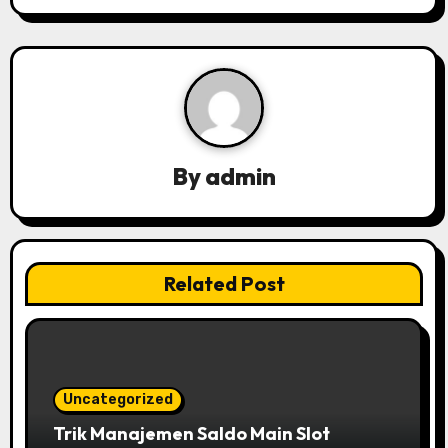
i
g
a
t
By
admin
i
o
n
Related Post
Uncategorized
Trik Manajemen Saldo Main Slot