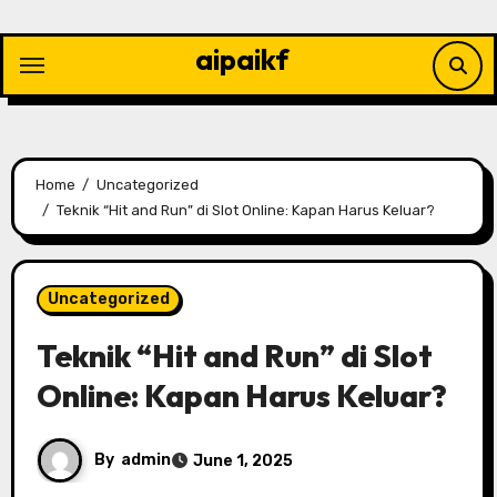
Skip
to
aipaikf
content
Home
Uncategorized
Teknik “Hit and Run” di Slot Online: Kapan Harus Keluar?
Uncategorized
Teknik “Hit and Run” di Slot
Online: Kapan Harus Keluar?
By
admin
June 1, 2025