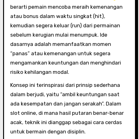
berarti pemain mencoba meraih kemenangan
atau bonus dalam waktu singkat (hit),
kemudian segera keluar (run) dari permainan
sebelum kerugian mulai menumpuk. Ide
dasarnya adalah memanfaatkan momen
“panas” atau kemenangan untuk segera
mengamankan keuntungan dan menghindari
risiko kehilangan modal.
Konsep ini terinspirasi dari prinsip sederhana
dalam berjudi, yaitu “ambil keuntungan saat
ada kesempatan dan jangan serakah”. Dalam
slot online, di mana hasil putaran benar-benar
acak, teknik ini dianggap sebagai cara cerdas
untuk bermain dengan disiplin.