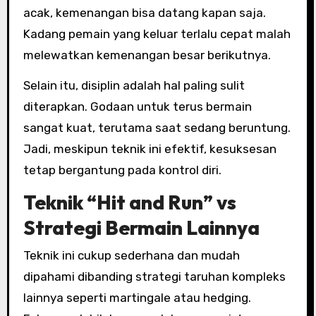
acak, kemenangan bisa datang kapan saja.
Kadang pemain yang keluar terlalu cepat malah
melewatkan kemenangan besar berikutnya.
Selain itu, disiplin adalah hal paling sulit
diterapkan. Godaan untuk terus bermain
sangat kuat, terutama saat sedang beruntung.
Jadi, meskipun teknik ini efektif, kesuksesan
tetap bergantung pada kontrol diri.
Teknik “Hit and Run” vs
Strategi Bermain Lainnya
Teknik ini cukup sederhana dan mudah
dipahami dibanding strategi taruhan kompleks
lainnya seperti martingale atau hedging.