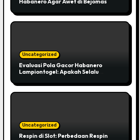
Habanero Agar Awet di Bejomas
Uncategorized
Evaluasi Pola Gacor Habanero
Lampiontogel: Apakah Selalu
Berhasil?
Uncategorized
Respin di Slot: Perbedaan Respin