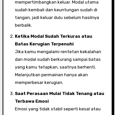
mempertimbangkan keluar. Modal utama
sudah kembali dan keuntungan sudah di
tangan, jadi keluar dulu sebelum hasilnya
berbalik.
Ketika Modal Sudah Terkuras atau
Batas Kerugian Terpenuhi
Jika kamu mengalami rentetan kekalahan
dan modal sudah berkurang sampai batas
yang kamu tetapkan, saatnya berhenti.
Melanjutkan permainan hanya akan
memperbesar kerugian.
Saat Perasaan Mulai Tidak Tenang atau
Terbawa Emosi
Emosi yang tidak stabil seperti kesal atau