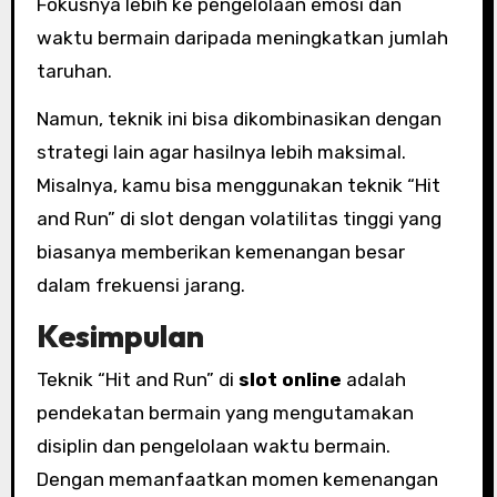
Fokusnya lebih ke pengelolaan emosi dan
waktu bermain daripada meningkatkan jumlah
taruhan.
Namun, teknik ini bisa dikombinasikan dengan
strategi lain agar hasilnya lebih maksimal.
Misalnya, kamu bisa menggunakan teknik “Hit
and Run” di slot dengan volatilitas tinggi yang
biasanya memberikan kemenangan besar
dalam frekuensi jarang.
Kesimpulan
Teknik “Hit and Run” di
slot online
adalah
pendekatan bermain yang mengutamakan
disiplin dan pengelolaan waktu bermain.
Dengan memanfaatkan momen kemenangan