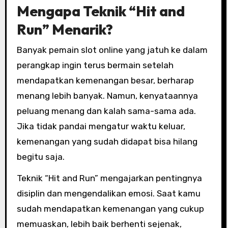
Mengapa Teknik “Hit and
Run” Menarik?
Banyak pemain slot online yang jatuh ke dalam
perangkap ingin terus bermain setelah
mendapatkan kemenangan besar, berharap
menang lebih banyak. Namun, kenyataannya
peluang menang dan kalah sama-sama ada.
Jika tidak pandai mengatur waktu keluar,
kemenangan yang sudah didapat bisa hilang
begitu saja.
Teknik “Hit and Run” mengajarkan pentingnya
disiplin dan mengendalikan emosi. Saat kamu
sudah mendapatkan kemenangan yang cukup
memuaskan, lebih baik berhenti sejenak,