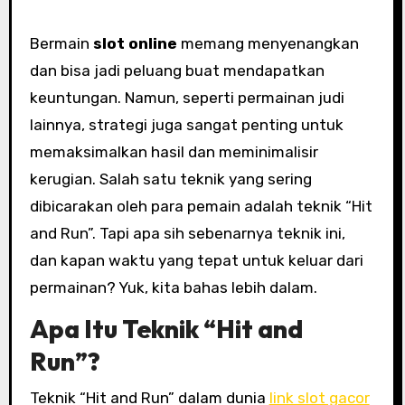
Bermain
slot online
memang menyenangkan
dan bisa jadi peluang buat mendapatkan
keuntungan. Namun, seperti permainan judi
lainnya, strategi juga sangat penting untuk
memaksimalkan hasil dan meminimalisir
kerugian. Salah satu teknik yang sering
dibicarakan oleh para pemain adalah teknik “Hit
and Run”. Tapi apa sih sebenarnya teknik ini,
dan kapan waktu yang tepat untuk keluar dari
permainan? Yuk, kita bahas lebih dalam.
Apa Itu Teknik “Hit and
Run”?
Teknik “Hit and Run” dalam dunia
link slot gacor