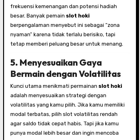
frekuensi kemenangan dan potensi hadiah
besar. Banyak pemain
slot hoki
berpengalaman menyebut ini sebagai “zona
nyaman” karena tidak terlalu berisiko, tapi
tetap memberi peluang besar untuk menang.
5. Menyesuaikan Gaya
Bermain dengan Volatilitas
Kunci utama menikmati permainan
slot hoki
adalah menyesuaikan strategi dengan
volatilitas yang kamu pilih. Jika kamu memiliki
modal terbatas, pilih slot volatilitas rendah
agar saldo tidak cepat habis. Tapi jika kamu
punya modal lebih besar dan ingin mencoba