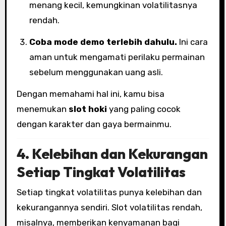
menang kecil, kemungkinan volatilitasnya
rendah.
Coba mode demo terlebih dahulu.
Ini cara
aman untuk mengamati perilaku permainan
sebelum menggunakan uang asli.
Dengan memahami hal ini, kamu bisa
menemukan
slot hoki
yang paling cocok
dengan karakter dan gaya bermainmu.
4. Kelebihan dan Kekurangan
Setiap Tingkat Volatilitas
Setiap tingkat volatilitas punya kelebihan dan
kekurangannya sendiri. Slot volatilitas rendah,
misalnya, memberikan kenyamanan bagi