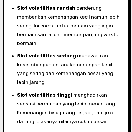
Slot volatilitas rendah
cenderung
memberikan kemenangan kecil namun lebih
sering. Ini cocok untuk pemain yang ingin
bermain santai dan memperpanjang waktu
bermain.
Slot volatilitas sedang
menawarkan
keseimbangan antara kemenangan kecil
yang sering dan kemenangan besar yang
lebih jarang.
Slot volatilitas tinggi
menghadirkan
sensasi permainan yang lebih menantang.
Kemenangan bisa jarang terjadi, tapi jika
datang, biasanya nilainya cukup besar.