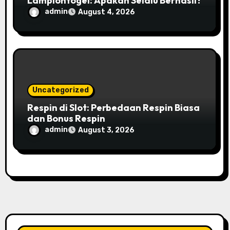
Lampiontogel: Apakah Selalu Berhasil?
admin
August 4, 2026
Uncategorized
Respin di Slot: Perbedaan Respin Biasa
dan Bonus Respin
admin
August 3, 2026