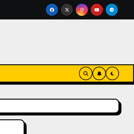
 Rajamas Sesuai Gayamu
Langkah Pertama Daftar dan M