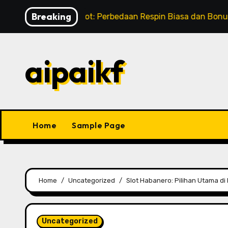
Skip
Breaking
Respin di Slot: Perbedaan Respin Biasa dan Bonus Respi
to
content
aipaikf
Home
Sample Page
Home
Uncategorized
Slot Habanero: Pilihan Utama di
Uncategorized