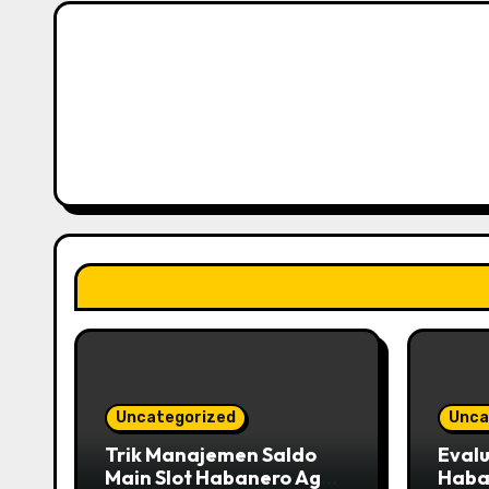
n
a
v
i
g
a
t
i
o
n
Uncategorized
Unca
Trik Manajemen Saldo
Evalu
Main Slot Habanero Agar
Haba