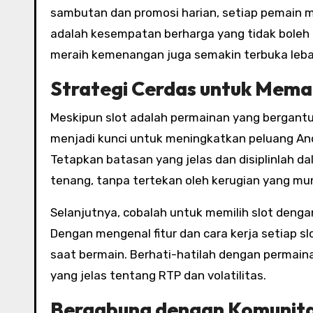
sambutan dan promosi harian, setiap pemain m
adalah kesempatan berharga yang tidak boleh 
meraih kemenangan juga semakin terbuka leba
Strategi Cerdas untuk Mem
Meskipun slot adalah permainan yang bergantu
menjadi kunci untuk meningkatkan peluang An
Tetapkan batasan yang jelas dan disiplinlah 
tenang, tanpa tertekan oleh kerugian yang mun
Selanjutnya, cobalah untuk memilih slot deng
Dengan mengenal fitur dan cara kerja setiap 
saat bermain. Berhati-hatilah dengan permaina
yang jelas tentang RTP dan volatilitas.
Bergabung dengan Komunit