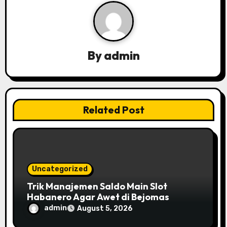
i
g
a
By
admin
t
i
Related Post
o
n
Uncategorized
Trik Manajemen Saldo Main Slot
Habanero Agar Awet di Bejomas
admin
August 5, 2026