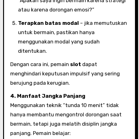
“Apakah saya ingin bermain karena strategi
atau karena dorongan emosi?”
Terapkan batas modal
– jika memutuskan
untuk bermain, pastikan hanya
menggunakan modal yang sudah
ditentukan.
Dengan cara ini, pemain
slot
dapat
menghindari keputusan impulsif yang sering
berujung pada kerugian.
4. Manfaat Jangka Panjang
Menggunakan teknik “tunda 10 menit” tidak
hanya membantu mengontrol dorongan saat
bermain, tetapi juga melatih disiplin jangka
panjang. Pemain belajar: