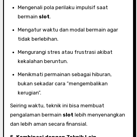
Mengenali pola perilaku impulsif saat
bermain
slot
.
Mengatur waktu dan modal bermain agar
tidak berlebihan.
Mengurangi stres atau frustrasi akibat
kekalahan beruntun.
Menikmati permainan sebagai hiburan,
bukan sekadar cara “mengembalikan
kerugian”.
Seiring waktu, teknik ini bisa membuat
pengalaman bermain
slot
lebih menyenangkan
dan lebih aman secara finansial.