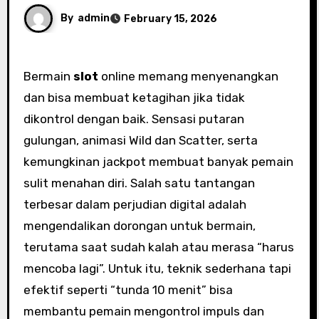
By
admin
February 15, 2026
Bermain
slot
online memang menyenangkan
dan bisa membuat ketagihan jika tidak
dikontrol dengan baik. Sensasi putaran
gulungan, animasi Wild dan Scatter, serta
kemungkinan jackpot membuat banyak pemain
sulit menahan diri. Salah satu tantangan
terbesar dalam perjudian digital adalah
mengendalikan dorongan untuk bermain,
terutama saat sudah kalah atau merasa “harus
mencoba lagi”. Untuk itu, teknik sederhana tapi
efektif seperti “tunda 10 menit” bisa
membantu pemain mengontrol impuls dan