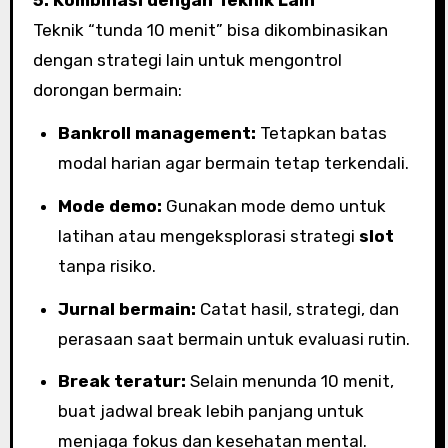
5. Kombinasi dengan Teknik Lain
Teknik “tunda 10 menit” bisa dikombinasikan
dengan strategi lain untuk mengontrol
dorongan bermain:
Bankroll management:
Tetapkan batas
modal harian agar bermain tetap terkendali.
Mode demo:
Gunakan mode demo untuk
latihan atau mengeksplorasi strategi
slot
tanpa risiko.
Jurnal bermain:
Catat hasil, strategi, dan
perasaan saat bermain untuk evaluasi rutin.
Break teratur:
Selain menunda 10 menit,
buat jadwal break lebih panjang untuk
menjaga fokus dan kesehatan mental.