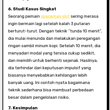
6. Studi Kasus Singkat
Seorang pemain
spaceman slot
sering merasa
ingin bermain lagi setelah kalah 3 putaran
berturut-turut. Dengan teknik “tunda 10 menit”,
dia mulai menunda dan melakukan peregangan
ringan sambil minum kopi. Setelah 10 menit, dia
menyadari modal yang tersisa cukup sedikit,
dan memilih untuk berhenti sejenak. Hasilnya,
dia terhindar dari keputusan impulsif yang
biasanya menyebabkan kehilangan lebih
banyak uang. Ini contoh nyata bagaimana
teknik sederhana bisa membuat perbedaan
besar dalam pengelolaan risiko.
7. Kesimpulan