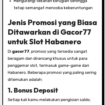
Mengurangi tekanan kerugian sehingga
tetap semangat mencoba keberuntungan
Jenis Promosi yang Biasa
Ditawarkan di Gacor77
untuk Slot Habanero
Di
gacor77
, promosi yang tersedia sangat
beragam dan dirancang khusus untuk para
penggemar slot, termasuk game-game dari
Habanero. Beberapa promosi yang paling sering
ditemukan adalah:
1. Bonus Deposit
Setiap kali kamu melakukan pengisian saldo,