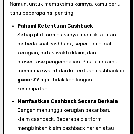
Namun, untuk memaksimalkannya, kamu perlu
tahu beberapa hal penting:
Pahami Ketentuan Cashback
Setiap platform biasanya memiliki aturan
berbeda soal cashback, seperti minimal
kerugian, batas waktu klaim, dan
prosentase pengembalian. Pastikan kamu
membaca syarat dan ketentuan cashback di
gacor77
agar tidak kehilangan
kesempatan.
Manfaatkan Cashback Secara Berkala
Jangan menunggu kerugian besar baru
klaim cashback. Beberapa platform
mengizinkan klaim cashback harian atau