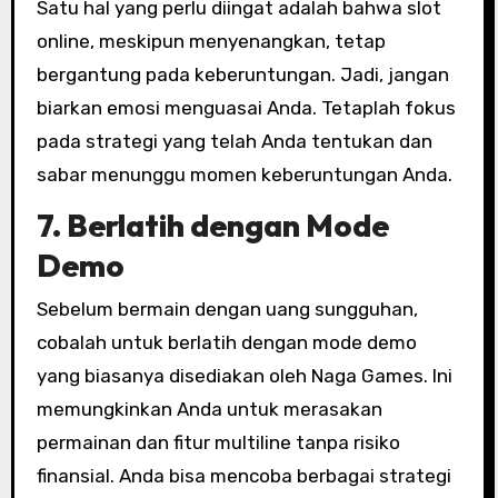
Satu hal yang perlu diingat adalah bahwa slot
online, meskipun menyenangkan, tetap
bergantung pada keberuntungan. Jadi, jangan
biarkan emosi menguasai Anda. Tetaplah fokus
pada strategi yang telah Anda tentukan dan
sabar menunggu momen keberuntungan Anda.
7. Berlatih dengan Mode
Demo
Sebelum bermain dengan uang sungguhan,
cobalah untuk berlatih dengan mode demo
yang biasanya disediakan oleh Naga Games. Ini
memungkinkan Anda untuk merasakan
permainan dan fitur multiline tanpa risiko
finansial. Anda bisa mencoba berbagai strategi