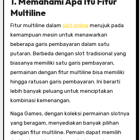
1. Memahami Apa Itu Fitur
Multiline
Fitur multiline dalam
slot online
merujuk pada
kemampuan mesin untuk menawarkan
beberapa garis pembayaran dalam satu
putaran. Berbeda dengan slot tradisional yang
biasanya memiliki satu garis pembayaran,
permainan dengan fitur multiline bisa memiliki
hingga ratusan garis pembayaran. Ini berarti
lebih banyak peluang untuk menciptakan
kombinasi kemenangan.
Naga Games, dengan koleksi permainan slotnya
yang beragam, menyediakan banyak pilihan
dengan fitur multiline. Pemain dapat memilih