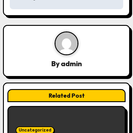
t
n
a
v
i
g
By
admin
a
t
Related Post
i
o
n
Uncategorized