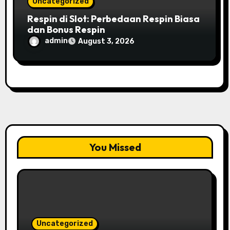
Uncategorized
Respin di Slot: Perbedaan Respin Biasa
dan Bonus Respin
admin
August 3, 2026
You Missed
Uncategorized