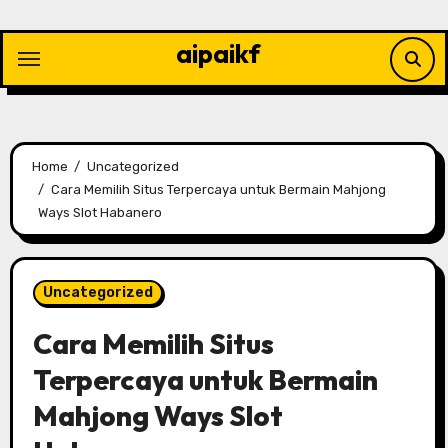
Skip
to
aipaikf
content
Home
Uncategorized
Cara Memilih Situs Terpercaya untuk Bermain Mahjong
Ways Slot Habanero
Uncategorized
Cara Memilih Situs
Terpercaya untuk Bermain
Mahjong Ways Slot