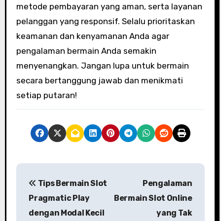
metode pembayaran yang aman, serta layanan
pelanggan yang responsif. Selalu prioritaskan
keamanan dan kenyamanan Anda agar
pengalaman bermain Anda semakin
menyenangkan. Jangan lupa untuk bermain
secara bertanggung jawab dan menikmati
setiap putaran!
P
Tips Bermain Slot
Pengalaman
o
Pragmatic Play
Bermain Slot Online
s
dengan Modal Kecil
yang Tak