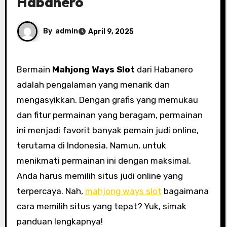
Habanero
By
admin
April 9, 2025
Bermain
Mahjong Ways Slot
dari Habanero
adalah pengalaman yang menarik dan
mengasyikkan. Dengan grafis yang memukau
dan fitur permainan yang beragam, permainan
ini menjadi favorit banyak pemain judi online,
terutama di Indonesia. Namun, untuk
menikmati permainan ini dengan maksimal,
Anda harus memilih situs judi online yang
terpercaya. Nah,
mahjong ways slot
bagaimana
cara memilih situs yang tepat? Yuk, simak
panduan lengkapnya!