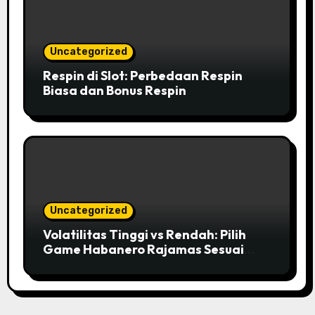
Uncategorized
Respin di Slot: Perbedaan Respin
Biasa dan Bonus Respin
Uncategorized
Volatilitas Tinggi vs Rendah: Pilih
Game Habanero Rajamas Sesuai
Gayamu