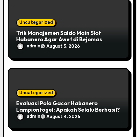
Uncategorized
Trik Manajemen Saldo Main Slot
Habanero Agar Awet di Bejomas
admin
August 5, 2026
Uncategorized
Evaluasi Pola Gacor Habanero
Lampiontogel: Apakah Selalu Berhasil?
admin
August 4, 2026