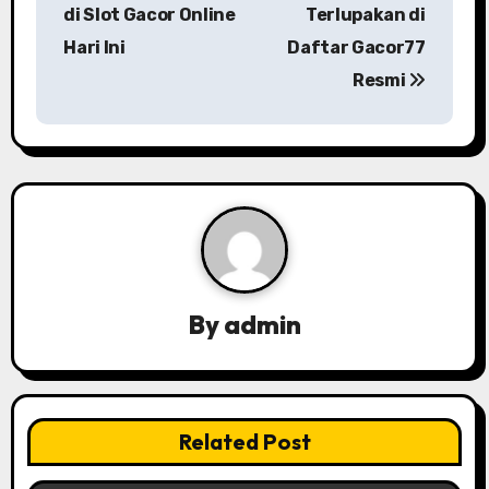
di Slot Gacor Online
Terlupakan di
t
Hari Ini
Daftar Gacor77
n
Resmi
a
v
i
g
a
By
admin
t
i
o
Related Post
n