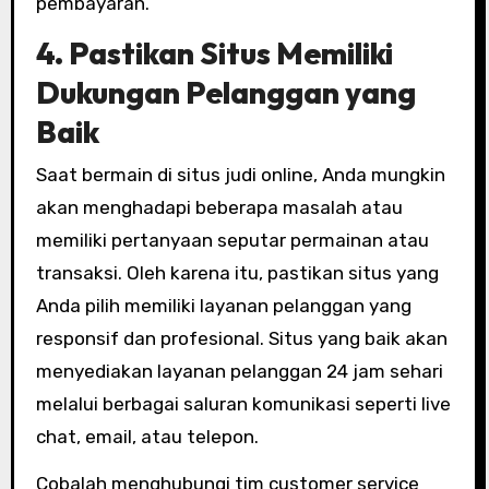
pembayaran.
4. Pastikan Situs Memiliki
Dukungan Pelanggan yang
Baik
Saat bermain di situs judi online, Anda mungkin
akan menghadapi beberapa masalah atau
memiliki pertanyaan seputar permainan atau
transaksi. Oleh karena itu, pastikan situs yang
Anda pilih memiliki layanan pelanggan yang
responsif dan profesional. Situs yang baik akan
menyediakan layanan pelanggan 24 jam sehari
melalui berbagai saluran komunikasi seperti live
chat, email, atau telepon.
Cobalah menghubungi tim customer service